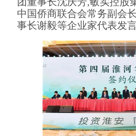
团董事长沈庆芳,敏实控股
中国侨商联合会常务副会
事长谢毅等企业家代表发