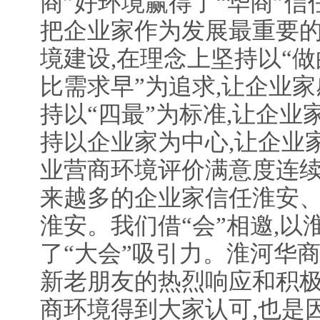
商”好环境赢得了“华商”信
把企业家作为发展最重要的
境建设,在理念上坚持以“做
比需求早”为追求,让企业家
持以“四最”为标准,让企业
持以企业家为中心,让企业
业营商环境评价满意度连续
来越多的企业家信任淮安
淮安。我们借“会”相邀,以
了“大会”吸引力。淮河华
新老朋友的热烈响应和积极
商环境得到大家认可,也是