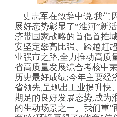
史志军在致辞中说,我们因
展好态势彰显了“淮河”新
济带国家战略的首倡首推城
安坚定攀高比强、跨越赶超
业强市之路,全力推动高质
省高质量发展综合考核中
历史最好成绩;今年主要经
省领先,呈现出工业提升快
期足的良好发展态势,成为
的生动场景之一。我们重“商