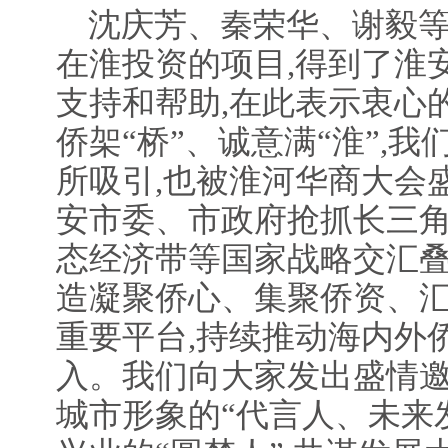
沈庆芳、秦荣华、谢毅等
在淮投资的项目,得到了淮
支持和帮助,在此表示衷心
侨架“桥”、诚意满“淮”,
所吸引,也被淮河华商大会
安市委、市政府抢抓长三
态经济带等国家战略交汇叠
造凝聚侨心、集聚侨资、
重要平台,持续推动海内外
入。我们向大家发出盛情邀
城市形象的“代言人、未来