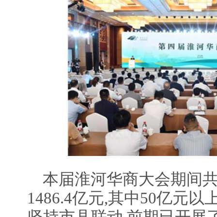
本届淮河华商大会期间共签
1486.4亿元,其中50亿元