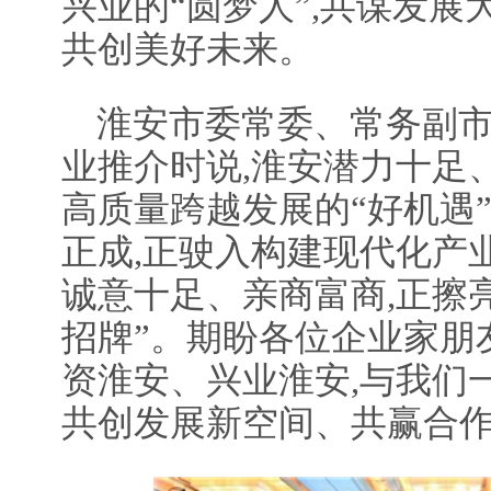
兴业的“圆梦人”,共谋发
共创美好未来。
淮安市委常委、常务副
业推介时说,淮安潜力十足
高质量跨越发展的“好机遇
正成,正驶入构建现代化产业
诚意十足、亲商富商,正擦亮
招牌”。期盼各位企业家朋
资淮安、兴业淮安,与我们
共创发展新空间、共赢合