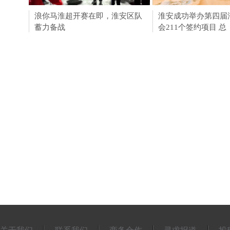
浪你马淮超开赛在即，淮安区队
淮安成功举办第四届
淮安成功举办第四届
蓄力备战
会211个签约项目 总
会211个签约项目 总