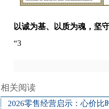
以诚为基
、
以质为魂，坚
“3
相关阅读
2026零售经营启示：心价比