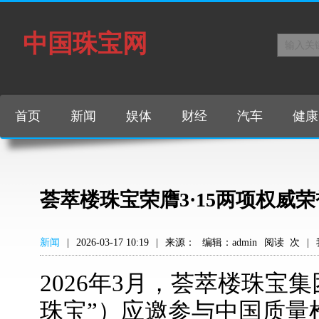
中国珠宝网
首页
新闻
娱体
财经
汽车
健康
荟萃楼珠宝荣膺3·15两项权威
新闻
|
2026-03-17 10:19
|
来源：
编辑：admin
阅读
次
|
2026年3月，荟萃楼珠宝
珠宝”）应邀参与中国质量