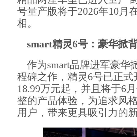
号量产版将于2026年10
相。
smart
精灵
6
号：豪华掀
作为smart品牌进军豪
程碑之作，精灵6号已正式
18.99万元起，并且将于
整的产品体验，为追求风
用户，带来更具吸引力的