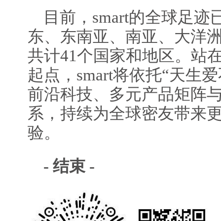
目前，smart的全球足
东、东南亚、南亚、大洋
共计41个国家和地区。站在2
起点，smart将依托“天生
前沿科技、多元产品矩阵
系，持续为全球密友带来
验。
-
结束
-