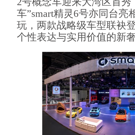
2号概念车迎来大湾区首秀
车”smart精灵6号亦同台
玩，两款战略级车型联袂
个性表达与实用价值的新