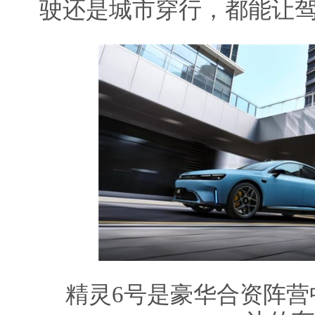
驶还是城市穿行，都能让
精灵6号是豪华合资阵营