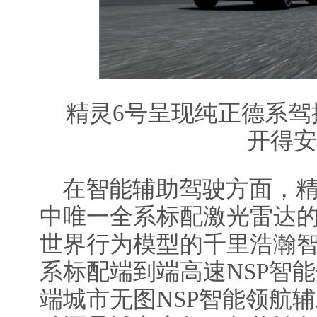
精灵6号呈现纯正德系驾
开得安
在智能辅助驾驶方面，精
中唯一全系标配激光雷达的
世界行为模型的千里浩瀚
系标配端到端高速NSP智
端城市无图NSP智能领航