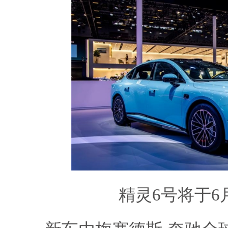
精灵6号将于6