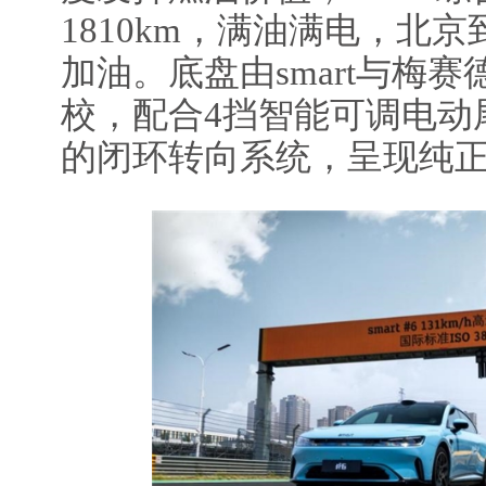
1810km，满油满电，北
加油。底盘由smart与梅
校，配合4挡智能可调电动
的闭环转向系统，呈现纯