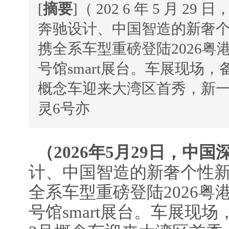
[
摘要
]（ 202 6 年 5 月 2
奔驰设计、中国智造的新奢个性
携全系车型重磅登陆2026粤
号馆smart展台。车展现场，备
概念车迎来大湾区首秀，新一代
灵6号亦
（
202
6
年
5
月
29
日，
中国
计、中国智造的新奢个性新能
全系车型重磅登陆2026粤
号馆smart展台。车展现场