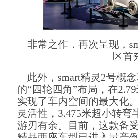
非常之作，再次呈现，sm
区首
此外，smart精灵2号概念
的“四轮四角”布局，在2.
实现了车内空间的最大化
灵活性，3.475米超小转
游刃有余。目前，这款备
精品两座车型已进入量产倒计